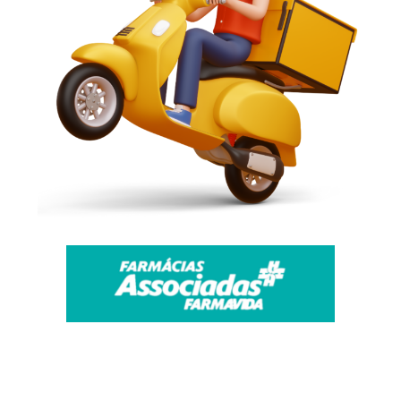
(67) 99682-5529