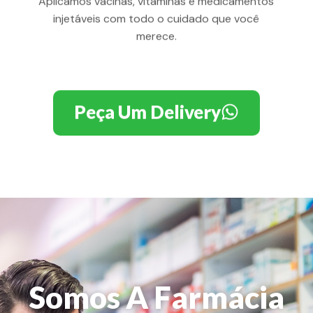
Aplicamos vacinas, vitaminas e medicamentos
injetáveis com todo o cuidado que você
merece.
Peça Um Delivery
Somos A Farmácia